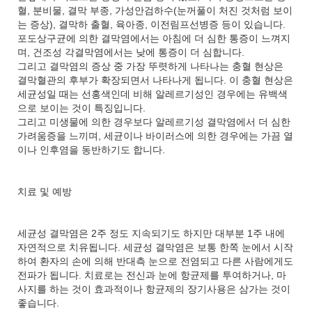
혈, 분비물, 결막 부종, 가성안검하수(눈꺼풀이 처진 것처럼 보이
는 증상), 결막하 출혈, 육아종, 이전림프선병증 등이 있습니다.
포도상구균에 의한 결막염에서는 아침에 더 심한 통증이 느껴지
며, 건조성 각결막염에서는 낮에 통증이 더 심합니다.
그리고 결막염의 증상 중 가장 뚜렷하게 나타나는 충혈 현상은
결막혈관의 후부가 확장되면서 나타나게 됩니다. 이 충혈 현상은
세균성일 때는 선홍색인데 비해 알레르기성인 경우에는 유백색
으로 보이는 것이 특징입니다.
그리고 미생물에 의한 경우보다 알레르기성 결막염에서 더 심한
가려움증을 느끼며, 세균이나 바이러스에 의한 경우에는 가끔 열
이나 인후염을 동반하기도 합니다.
치료 및 예방
세균성 결막염은 2주 정도 지속되기도 하지만 대부분 1주 내에
자연적으로 치유됩니다. 세균성 결막염은 보통 한쪽 눈에서 시작
하여 환자의 손에 의해 반대측 눈으로 전염되고 다른 사람에게도
전파가 됩니다. 치료로는 전신과 눈에 항균제를 투여하거나, 마
사지를 하는 것이 효과적이나 항균제의 장기사용은 삼가는 것이
좋습니다.